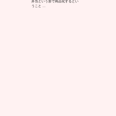
弁当という形で商品化するとい
うこと ...