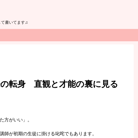
して書いてます♫
来の転身 直観と才能の裏に見る
た方がいい」。
講師が初期の生徒に掛ける叱咤でもあります。