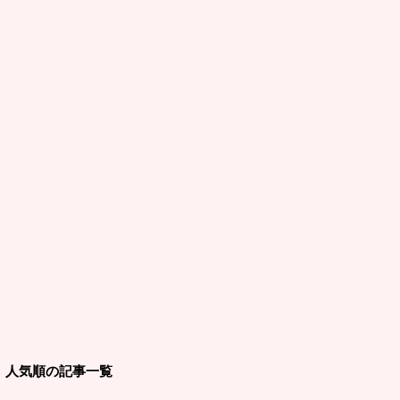
人気順の記事一覧