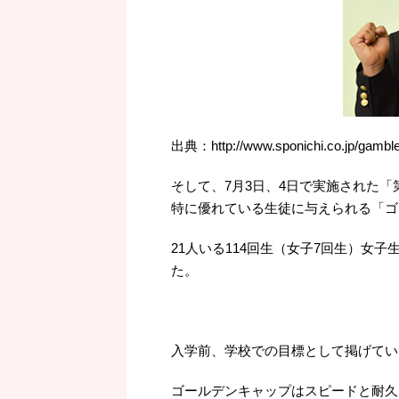
出典：http://www.sponichi.co.jp/gamble
そして、7月3日、4日で実施された
特に優れている生徒に与えられる「ゴ
21人いる114回生（女子7回生）女
た。
入学前、学校での目標として掲げてい
ゴールデンキャップはスピードと耐久