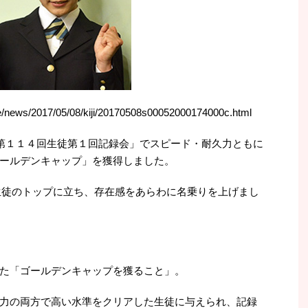
/news/2017/05/08/kiji/20170508s00052000174000c.html
「第１１４回生徒第１回記録会」でスピード・耐久力ともに
ールデンキャップ」を獲得しました。
子生徒のトップに立ち、存在感をあらわに名乗りを上げまし
た「ゴールデンキャップを獲ること」。
力の両方で高い水準をクリアした生徒に与えられ、記録