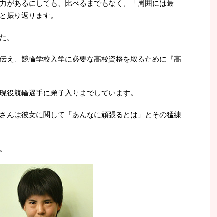
力があるにしても、比べるまでもなく、「周囲には最
と振り返ります。
た。
伝え、競輪学校入学に必要な高校資格を取るために『高
現役競輪選手に弟子入りまでしています。
さんは彼女に関して「あんなに頑張るとは」とその猛練
。