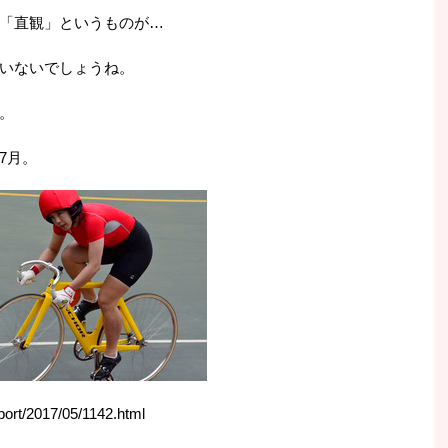
「直観」というものが…
いないでしょうね。
。
7月。
port/2017/05/1142.html