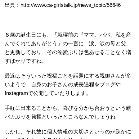
出典：http://www.ca-girlstalk.jp/news_topic/56646
８歳の誕生日にも、「就寝前の『ママ、パパ、私を産
んでくれてありがとう』の一言に、涙、涙の母と父」
と更新しており、その溺愛ぶりは色あせることなく増
すばかりですね。
最近はそういった祝福ごとを話題にする親御さんが多
いようで、自身のお子さんの成長過程をブログや
Instagramで公開していたりします。
手軽に出来ることから、喜びを分かち合おうという親
バカぶりを発揮といったところなんでしょうね。
しかし、それ故に個人情報の大切さというのが疎かに