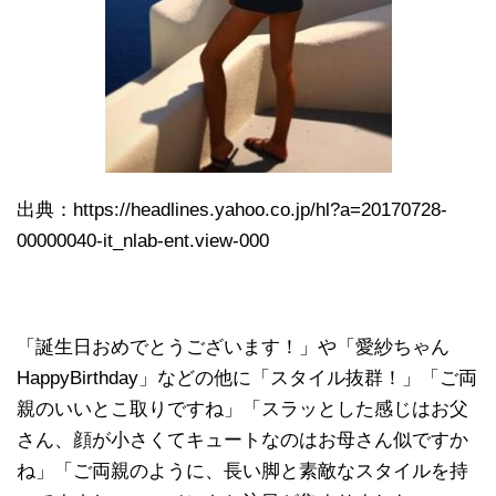
出典：https://headlines.yahoo.co.jp/hl?a=20170728-
00000040-it_nlab-ent.view-000
「誕生日おめでとうございます！」や「愛紗ちゃん
HappyBirthday」などの他に「スタイル抜群！」「ご両
親のいいとこ取りですね」「スラッとした感じはお父
さん、顔が小さくてキュートなのはお母さん似ですか
ね」「ご両親のように、長い脚と素敵なスタイルを持