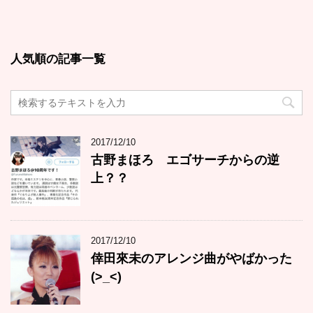
人気順の記事一覧
2017/12/10
古野まほろ エゴサーチからの逆
上？？
2017/12/10
倖田來未のアレンジ曲がやばかった
(>_<)