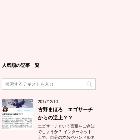
人気順の記事一覧
2017/12/10
古野まほろ エゴサーチ
からの逆上？？
エゴサーチという言葉をご存知
でしょうか？ インターネット
上で、自分の本名やハンドルネ