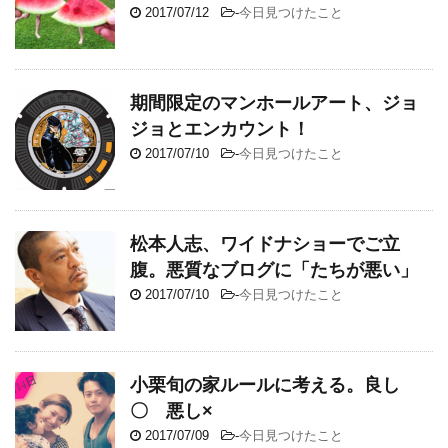
2017/07/12
-
今日見つけたこと
期間限定のマンホールアート、ジョ
ジョとエンカウント！
2017/07/10
-
今日見つけたこと
松本人志、ワイドナショーでご立
腹。悪質なブログに「たちが悪い」
2017/07/10
-
今日見つけたこと
小栗旬の家ルールに考える。良し
〇 悪し×
2017/07/09
-
今日見つけたこと