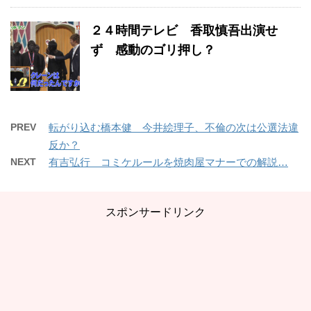
２４時間テレビ 香取慎吾出演せ
ず 感動のゴリ押し？
PREV
転がり込む橋本健 今井絵理子、不倫の次は公選法違
反か？
NEXT
有吉弘行 コミケルールを焼肉屋マナーでの解説…
スポンサードリンク