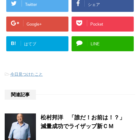
Twitter
シェア
Google+
Pocket
B!
はてブ
LINE
-
今日見つけたこと
関連記事
松村邦洋 「誰だ！お前は！？」
減量成功でライザップ新ＣＭ