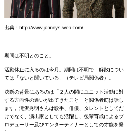
出典：http://www.johnnys-web.com/
期間は不明とのこと。
活動休止に入るのは今月。期間は不明で、解散につい
ては「ないと聞いている」（テレビ局関係者）。
決断の背景にあるのは「２人の間にユニット活動に対
する方向性の違いが出てきたこと」と関係者筋は話し
ます。滝沢秀明さんは歌手、俳優、タレントとしてだ
けでなく、演出家としても活躍し、後輩育成によるプ
ロデューサー及びエンターティナーとしての才能を発